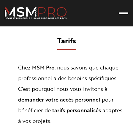
Ouvr
Retour à l’accueil
Tarifs
Chez
MSM Pro
, nous savons que chaque
professionnel a des besoins spécifiques.
C’est pourquoi nous vous invitons à
demander votre accès personnel
pour
bénéficier de
tarifs personnalisés
adaptés
à vos projets.