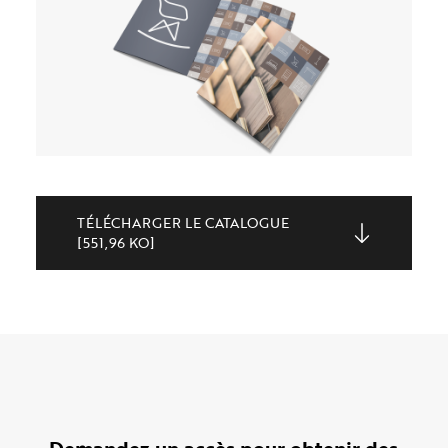
TÉLÉCHARGER LE CATALOGUE
[551,96 KO]
Demandez un accès pour obtenir des