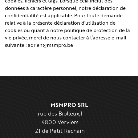
cookies, fichiers et tags. Lorsque cela inclut des
données à caractère personnel, notre déclaration de
confidentialité est applicable. Pour toute demande
relative à la présente déclaration d’utilisation de
cookies ou quant à notre politique de protection de la
vie privée, merci de nous contacter à l’adresse e-mail
suivante :
adrien@msmpro.be
Pied de page
MSMPRO SRL
rue des Biolleux,1
4800 Verviers
ZI de Petit Rechain