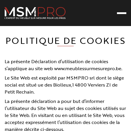
Ouvr
Retour à l’accueil
POLITIQUE DE COOKIES
La présente Déclaration d’utilisation de cookies
s’applique au site web www.meublessurmesurepro.be.
Le Site Web est exploité par MSMPRO srl dont le siège
social est situé ue des Biolleux,1 4800 Verviers ZI de
Petit Rechain.
La présente déclaration a pour but d’informer
l’utilisateur du Site Web au sujet des cookies utilisés sur
le Site Web. En visitant ou en utilisant le Site Web, vous
acceptez expressément l’utilisation des cookies de la
manière décrite ci-dessous.