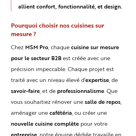
allient confort, fonctionnalité, et design.
Pourquoi choisir nos cuisines sur
mesure ?
Chez
MSM Pro
, chaque
cuisine sur mesure
pour le secteur B2B
est créée avec une
précision impeccable. Chaque projet est
traité avec un niveau élevé d’
expertise
, de
savoir-faire
, et de
professionnalisme
. Que
vous souhaitiez rénover une
salle de repos
,
aménager une
cafétéria
, ou créer une
nouvelle cuisine complète
pour votre
entreprise
, notre équipe dédiée travaille en